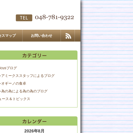
セスマップ
お問い合わせ
icusブログ
アミークススタッフによるブログ
オギーノの食卓
為の為による為の為のブログ
ュース＆トピックス
2026年8月