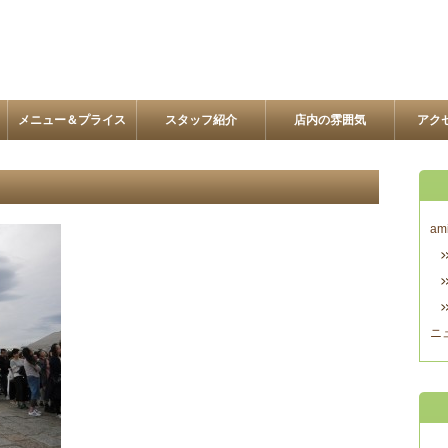
メニュー＆プライス
スタッフ紹介
店内の雰囲気
アク
am
ニ