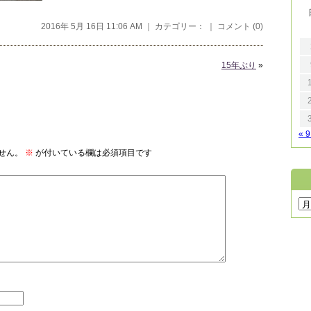
2016年 5月 16日 11:06 AM ｜ カテゴリー： ｜
コメント (0)
15年ぶり
»
« 
せん。
※
が付いている欄は必須項目です