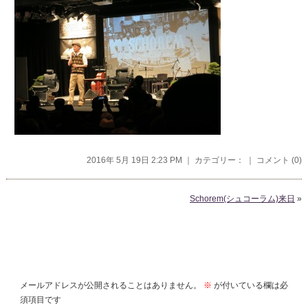
2016年 5月 19日 2:23 PM ｜ カテゴリー： ｜
コメント (0)
Schorem(シュコーラム)来日
»
コメントを残す
メールアドレスが公開されることはありません。
※
が付いている欄は必
須項目です