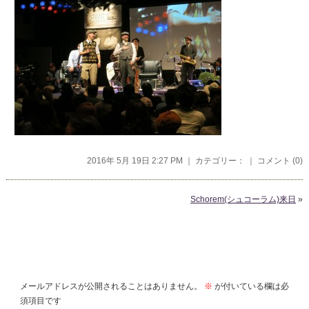
2016年 5月 19日 2:27 PM ｜ カテゴリー： ｜
コメント (0)
Schorem(シュコーラム)来日
»
コメントを残す
メールアドレスが公開されることはありません。
※
が付いている欄は必
須項目です