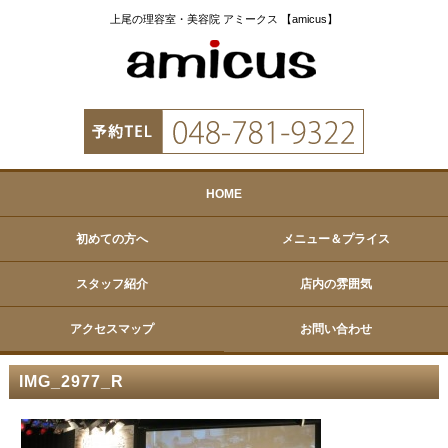
上尾の理容室・美容院 アミークス 【amicus】
HOME
初めての方へ
メニュー＆プライス
スタッフ紹介
店内の雰囲気
アクセスマップ
お問い合わせ
IMG_2977_R