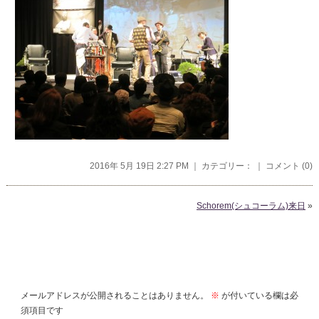
2016年 5月 19日 2:27 PM ｜ カテゴリー： ｜
コメント (0)
Schorem(シュコーラム)来日
»
コメントを残す
メールアドレスが公開されることはありません。
※
が付いている欄は必
須項目です